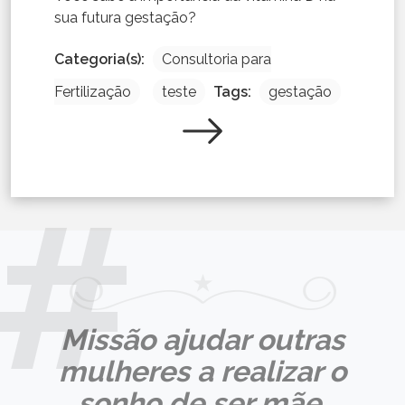
sua futura gestação?
Categoria(s):
Consultoria para
Fertilização
teste
Tags:
gestação
Missão ajudar outras
mulheres a realizar o
sonho de ser mãe,