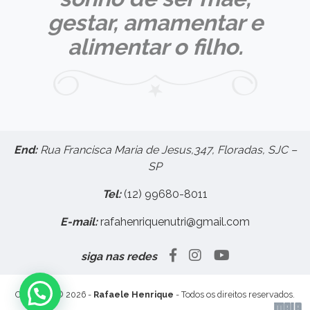
gestar, amamentar e
alimentar o filho.
End:
Rua Francisca Maria de Jesus,347, Floradas, SJC –
SP
Tel:
(12) 99680-8011
E-mail:
rafahenriquenutri@gmail.com
siga nas redes
Copyright © 2026 -
Rafaele Henrique
- Todos os direitos reservados.